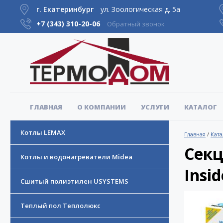
г. Екатеринбург
ул. Зоологическая д. 5а
+7 (343)
310-20-06
Обратный звонок
ГЛАВНАЯ
О КОМПАНИИ
УСЛУГИ
КАТАЛОГ
Котлы LEMAX
Главная
/
Ката
Секц
Котлы и водонагреватели Midea
Insi
Сшитый полиэтилен USYSTEMS
Теплый пол Теплолюкс