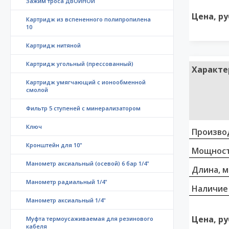
Зажим троса ДВОЙНОЙ
Цена, ру
Картридж из вспененного полипропилена
10
Картридж нитяной
Картридж угольный (прессованный)
Характе
Картридж умягчающий с ионообменной
смолой
Фильтр 5 ступеней с минерализатором
Ключ
Произво
Кронштейн для 10"
Мощност
Манометр аксиальный (осевой) 6 бар 1/4"
Длина, 
Манометр радиальный 1/4"
Наличие
Манометр аксиальный 1/4"
Цена, ру
Муфта термоусаживаемая для резинового
кабеля