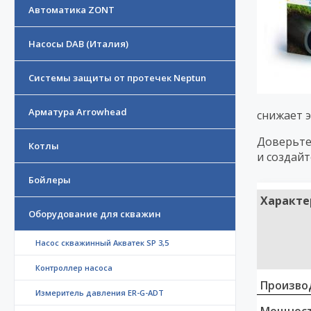
Автоматика ZONT
Насосы DAB (Италия)
Системы защиты от протечек Neptun
Арматура Arrowhead
снижает 
Доверьте
Котлы
и создай
Бойлеры
Характе
Оборудование для скважин
Насос скважинный Акватек SP 3,5
Контроллер насоса
Произво
Измеритель давления ER-G-ADT