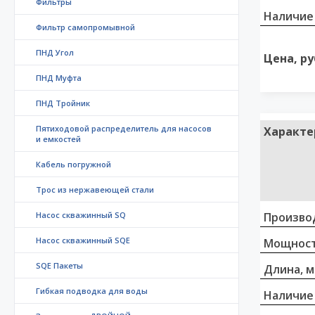
Фильтры
Наличие
Фильтр самопромывной
ПНД Угол
Цена, ру
ПНД Муфта
ПНД Тройник
Пятиходовой распределитель для насосов
Характе
и емкостей
Кабель погружной
Трос из нержавеющей стали
Насос скважинный SQ
Произво
Насос скважинный SQE
Мощност
SQE Пакеты
Длина, 
Гибкая подводка для воды
Наличие