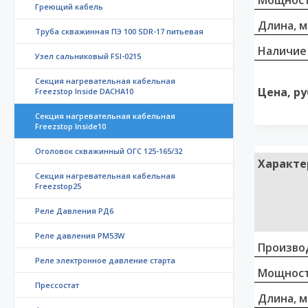
Мощност
Греющий кабель
Длина, 
Труба скважинная ПЭ 100 SDR-17 питьевая
Наличие
Узел сальниковый FSI-0215
Секция нагревательная кабельная
Цена, ру
Freezstop Inside DACHA10
Секция нагревательная кабельная
Freezstop Inside10
Оголовок скважинный ОГС 125-165/32
Характе
Секция нагревательная кабельная
Freezstop25
Реле Давления РД6
Реле давления PM53W
Произво
Реле электронное давление старта
Мощност
Прессостат
Длина, 