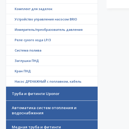
Комплект для заделок
Устройство управления насосом BRIO
Измеритель/преобразователь давления
Реле сухого хода LP/3
Система полива
Заглушка ПНД
Кран ПНД
Насос ДРЕНАЖНЫЙ с поплавком, кабель
Труба и фитинги Uponor
Автоматика систем отопления и
водоснабжения
Медная труба и фитинги