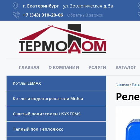
г. Екатеринбург
ул. Зоологическая д. 5а
+7 (343)
310-20-06
Обратный звонок
ГЛАВНАЯ
О КОМПАНИИ
УСЛУГИ
КАТАЛОГ
Котлы LEMAX
Главная
/
Ката
Реле
Котлы и водонагреватели Midea
Сшитый полиэтилен USYSTEMS
Теплый пол Теплолюкс