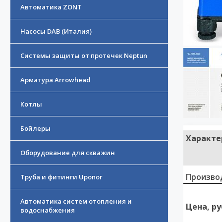
Автоматика ZONT
Насосы DAB (Италия)
Системы защиты от протечек Neptun
Арматура Arrowhead
Котлы
Бойлеры
Характе
Оборудование для скважин
Произво
Труба и фитинги Uponor
Автоматика систем отопления и
Цена, ру
водоснабжения