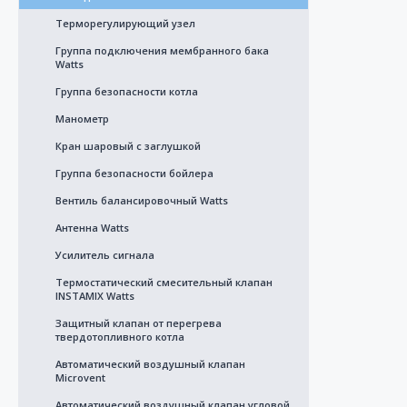
Терморегулирующий узел
Группа подключения мембранного бака
Watts
Группа безопасности котла
Манометр
Кран шаровый с заглушкой
Группа безопасности бойлера
Вентиль балансировочный Watts
Антенна Watts
Усилитель сигнала
Термостатический смесительный клапан
INSTAMIX Watts
Защитный клапан от перегрева
твердотопливного котла
Автоматический воздушный клапан
Microvent
Автоматический воздушный клапан угловой