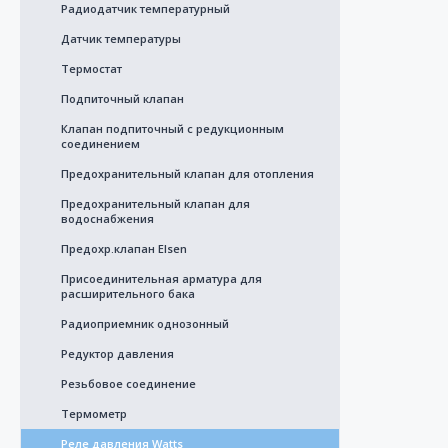
Радиодатчик температурный
Датчик температуры
Термостат
Подпиточный клапан
Клапан подпиточный с редукционным
соединением
Предохранительный клапан для отопления
Предохранительный клапан для
водоснабжения
Предохр.клапан Elsen
Присоединительная арматура для
расширительного бака
Радиоприемник однозонный
Редуктор давления
Резьбовое соединение
Термометр
Реле давления Watts