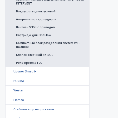
INTERVENT
Воздухоотводчик угловой
Амортизатор гидроударов
Вентиль V3GB с приводом
Картридж для OneFlow
Компактный блок разделения систем WT-
BOX8180
Клапан отсечной SK-SOL
Реле протока FLU
Uponor Smatrix
РОСМА
Wester
Flamco
Стабилизатор напряжения