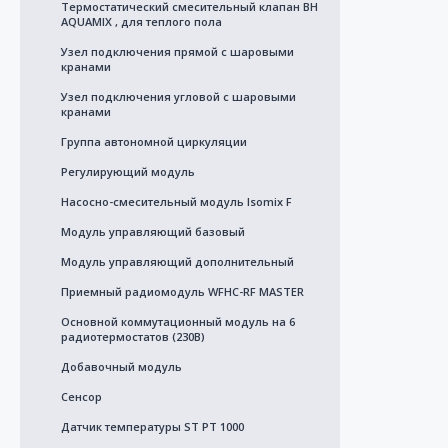
Термостатический смесительный клапан BH
AQUAMIX , для теплого пола
Узел подключения прямой c шаровыми
кранами
Узел подключения угловой с шаровыми
кранами
Группа автономной циркуляции
Регулирующий модуль
Насосно-смесительный модуль Isomix F
Модуль управляющий базовый
Модуль управляющий дополнительный
Приемный радиомодуль WFHC-RF MASTER
Основной коммутационный модуль на 6
радиотермостатов (230В)
Добавочный модуль
Сенсор
Датчик температуры ST PT 1000