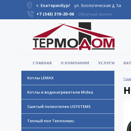
г. Екатеринбург
ул. Зоологическая д. 5а
+7 (343)
310-20-06
Обратный звонок
ГЛАВНАЯ
О КОМПАНИИ
УСЛУГИ
КА
Котлы LEMAX
Глав
Н
Котлы и водонагреватели Midea
Сшитый полиэтилен USYSTEMS
Теплый пол Теплолюкс