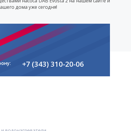
ствами насоса DAB Evosta 2 на нашем сайте и
ашего дома уже сегодня!
+7 (343) 310-20-06
фону:
 и водонагреватели