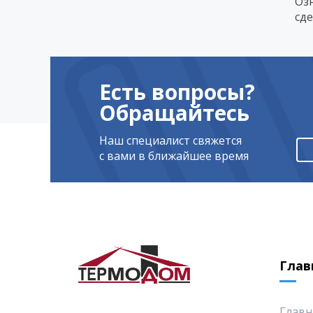
Оз
сд
Есть вопросы?
Обращайтесь
Наш специалист свяжется
с вами в ближайшее время
Глав
Главн