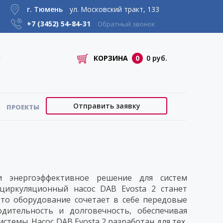
г. Тюмень
ул. Московский тракт, 133
+7 (3452)
54-84-31
Обратный звонок
КОРЗИНА
0
0 руб.
Отправить заявку
ПРОЕКТЫ
 энергоэффективное решение для систем
циркуляционный насос DAB Evosta 2 станет
о оборудование сочетает в себе передовые
дительность и долговечность, обеспечивая
стемы. Насос DAB Evosta 2 разработан для тех,