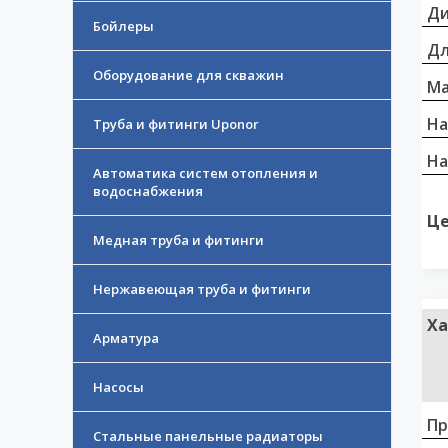
Д
Бойлеры
Дл
Оборудование для скважин
Ма
На
Труба и фитинги Uponor
На
Автоматика систем отопления и
водоснабжения
Це
Медная труба и фитинги
Нержавеющая труба и фитинги
Ха
Арматура
Насосы
Пр
Стальные панельные радиаторы