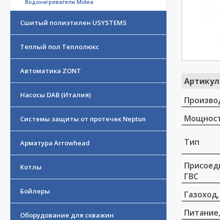
Водонагреватели Midea
Сшитый полиэтилен USYSTEMS
Теплый пол Теплолюкс
Автоматика ZONT
Артикул
Насосы DAB (Италия)
Произво
Мощност
Системы защиты от протечек Neptun
Тип
Арматура Arrowhead
Присоед
Котлы
ГВС
Бойлеры
Газоход,
Питание,
Оборудование для скважин