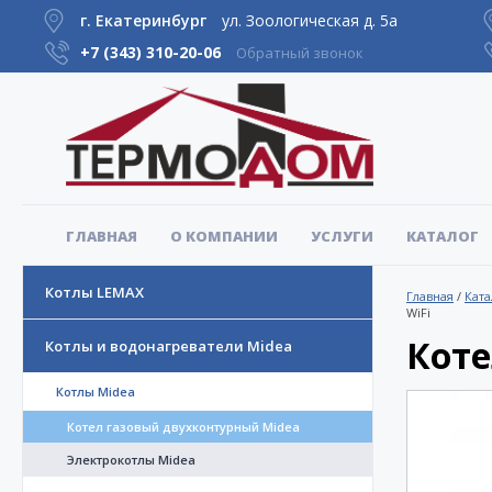
г. Екатеринбург
ул. Зоологическая д. 5а
+7 (343)
310-20-06
Обратный звонок
ГЛАВНАЯ
О КОМПАНИИ
УСЛУГИ
КАТАЛОГ
Котлы LEMAX
Главная
/
Ката
WiFi
Коте
Котлы и водонагреватели Midea
Котлы Midea
Котел газовый двухконтурный Midea
Электрокотлы Midea