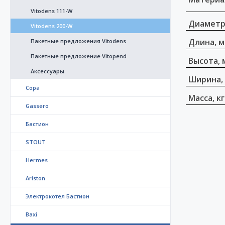
Vitodens 111-W
Диамет
Vitodens 200-W
Длина, 
Пакетные предложения Vitodens
Пакетные предложение Vitopend
Высота, 
Аксессуары
Ширина,
Copa
Масса, кг
Gassero
Бастион
STOUT
Hermes
Ariston
Электрокотел Бастион
Baxi