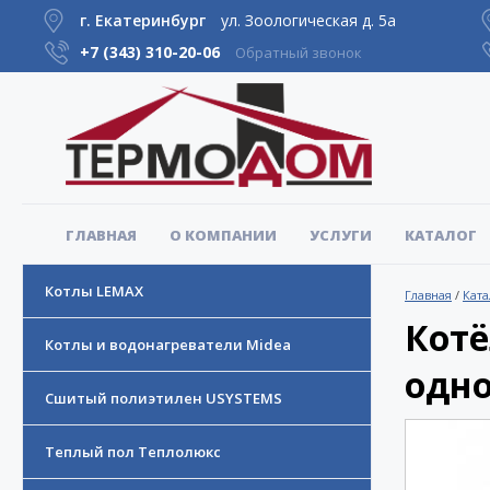
г. Екатеринбург
ул. Зоологическая д. 5а
+7 (343)
310-20-06
Обратный звонок
ГЛАВНАЯ
О КОМПАНИИ
УСЛУГИ
КАТАЛОГ
Котлы LEMAX
Главная
/
Ката
Котёл
Котлы и водонагреватели Midea
одно
Сшитый полиэтилен USYSTEMS
Теплый пол Теплолюкс