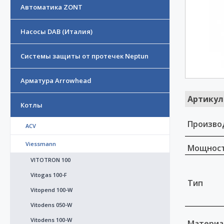
Автоматика ZONT
Насосы DAB (Италия)
Системы защиты от протечек Neptun
Арматура Arrowhead
Артикул
Котлы
Произво
ACV
Viessmann
Мощност
VITOTRON 100
Vitogas 100-F
Тип
Vitopend 100-W
Vitodens 050-W
Vitodens 100-W
Материа