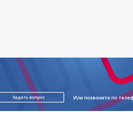
Задать вопрос
Или позвоните по теле