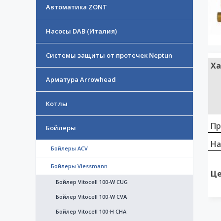
Автоматика ZONT
Насосы DAB (Италия)
Системы защиты от протечек Neptun
Ха
Арматура Arrowhead
Котлы
Пр
Бойлеры
На
Бойлеры ACV
Бойлеры Viessmann
Це
Бойлер Vitocell 100-W CUG
Бойлер Vitocell 100-W CVA
Бойлер Vitocell 100-Н CHA