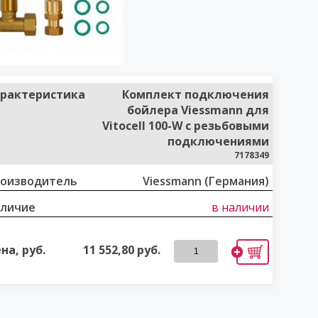
рактеристика
Комплект подключения
бойлера Viessmann для
Vitocell 100-W с резьбовыми
подключениями
7178349
оизводитель
Viessmann (Германия)
личие
в наличии
на, руб.
11 552,80
руб.