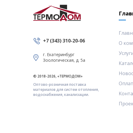
Глав
Главн
+7 (343) 310-20-06
О ком
Услуг
г. Екатеринбург
Зоологическая, д. 5а
Катал
Ново
© 2018-2026, «ТЕРМОДОМ»
Оплат
Оптово-розничная поставка
материалов для систем отопления,
Конт
водоснабжения, канализации.
Прое