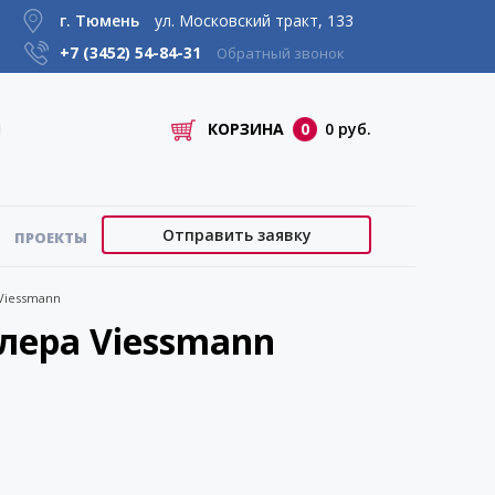
г. Тюмень
ул. Московский тракт, 133
+7 (3452)
54-84-31
Обратный звонок
КОРЗИНА
0
0 руб.
Отправить заявку
ПРОЕКТЫ
Viessmann
лера Viessmann