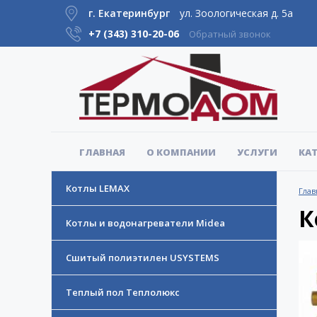
г. Екатеринбург
ул. Зоологическая д. 5а
+7 (343)
310-20-06
Обратный звонок
ГЛАВНАЯ
О КОМПАНИИ
УСЛУГИ
КА
Котлы LEMAX
Глав
К
Котлы и водонагреватели Midea
Сшитый полиэтилен USYSTEMS
Теплый пол Теплолюкс