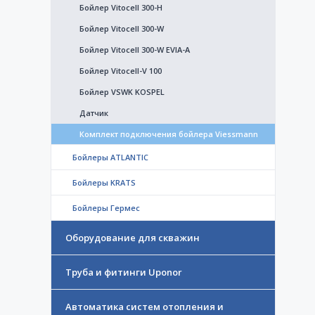
Бойлер Vitocell 300-H
Бойлер Vitocell 300-W
Бойлер Vitocell 300-W EVIA-A
Бойлер Vitocell-V 100
Бойлер VSWK KOSPEL
Датчик
Комплект подключения бойлера Viessmann
Бойлеры ATLANTIC
Бойлеры KRATS
Бойлеры Гермес
Оборудование для скважин
Труба и фитинги Uponor
Автоматика систем отопления и