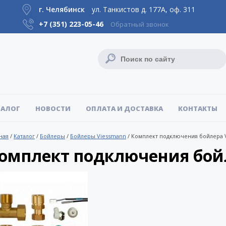
г. Челябинск
ул. Танкистов д. 177А, оф. 311
+7 (351)
223-05-46
Обратный звонок
ТАЛОГ
НОВОСТИ
ОПЛАТА И ДОСТАВКА
КОНТАКТЫ
ная
/
Каталог
/
Бойлеры
/
Бойлеры Viessmann
/
Комплект подключения бойлера 
омплект подключения бой