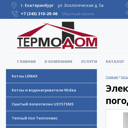
г. Екатеринбург
ул. Зоологическая д. 5а
+7 (343)
310-20-06
Обратный звонок
ГЛАВНАЯ
О КОМПАНИИ
УСЛУГИ
КАТАЛОГ
Котлы LEMAX
Главная
/
Ката
Элек
Котлы и водонагреватели Midea
пого
Сшитый полиэтилен USYSTEMS
Теплый пол Теплолюкс