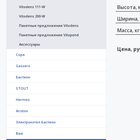
Высота, 
Vitodens 111-W
Vitodens 200-W
Ширина,
Пакетные предложения Vitodens
Масса, кг
Пакетные предложение Vitopend
Аксессуары
Цена, ру
Copa
Gassero
Бастион
STOUT
Hermes
Ariston
Электрокотел Бастион
Baxi