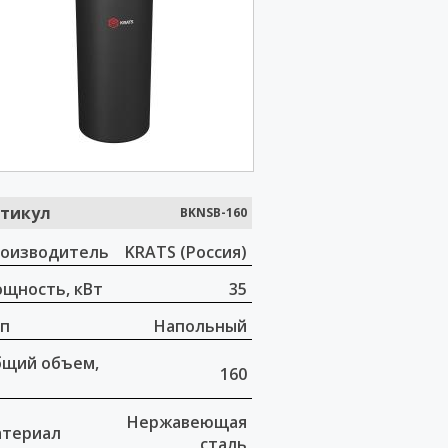
тикул
BKNSB-160
оизводитель
KRATS (Россия)
щность, кВт
35
п
Напольный
щий объем,
160
Нержавеющая
териал
сталь