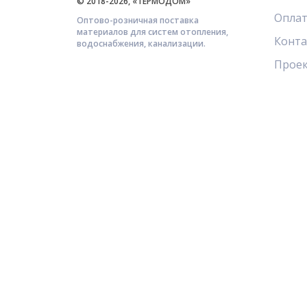
© 2018-2026, «ТЕРМОДОМ»
Оплат
Оптово-розничная поставка
материалов для систем отопления,
Конт
водоснабжения, канализации.
Прое