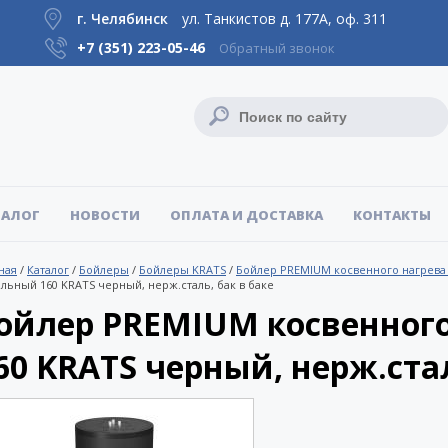
г. Челябинск
ул. Танкистов д. 177А, оф. 311
+7 (351)
223-05-46
Обратный звонок
ТАЛОГ
НОВОСТИ
ОПЛАТА И ДОСТАВКА
КОНТАКТЫ
ная
/
Каталог
/
Бойлеры
/
Бойлеры KRATS
/
Бойлер PREMIUM косвенного нагрев
льный 160 KRATS черный, нерж.сталь, бак в баке
ойлер PREMIUM косвенног
60 KRATS черный, нерж.стал