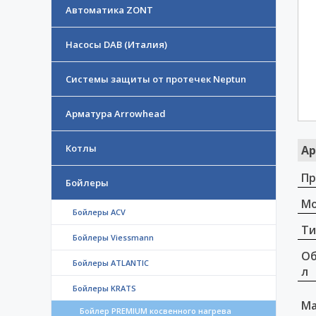
Автоматика ZONT
Насосы DAB (Италия)
Системы защиты от протечек Neptun
Арматура Arrowhead
Котлы
Ар
Пр
Бойлеры
Мо
Бойлеры ACV
Ти
Бойлеры Viessmann
Об
Бойлеры ATLANTIC
л
Бойлеры KRATS
Ма
Бойлер PREMIUM косвенного нагрева