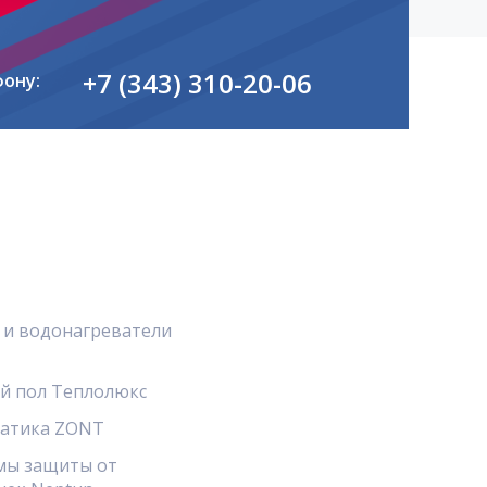
+7 (343) 310-20-06
фону:
 и водонагреватели
й пол Теплолюкс
атика ZONT
мы защиты от