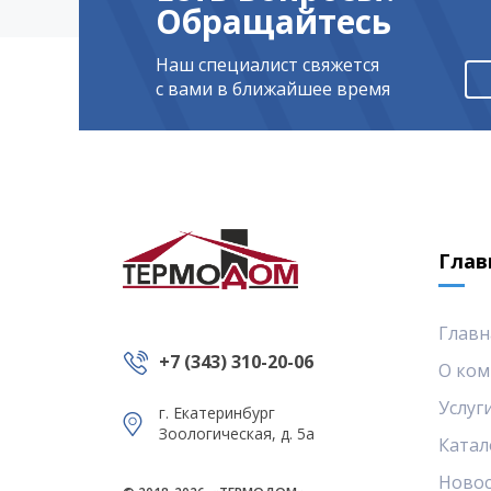
Обращайтесь
Наш специалист свяжется
с вами в ближайшее время
Глав
Главн
+7 (343) 310-20-06
О ком
Услуг
г. Екатеринбург
Зоологическая, д. 5а
Катал
Ново