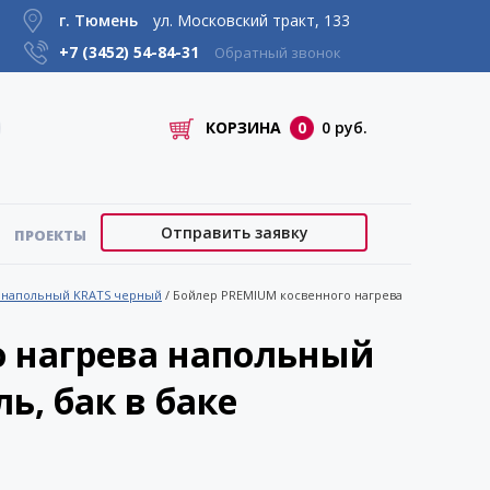
г. Тюмень
ул. Московский тракт, 133
+7 (3452)
54-84-31
Обратный звонок
КОРЗИНА
0
0 руб.
Отправить заявку
ПРОЕКТЫ
а напольный KRATS черный
/
Бойлер PREMIUM косвенного нагрева
о нагрева напольный
ь, бак в баке