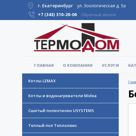
г. Екатеринбург
ул. Зоологическая д. 5а
+7 (343)
310-20-06
Обратный звонок
ГЛАВНАЯ
О КОМПАНИИ
УСЛУГИ
КА
Котлы LEMAX
Глав
Б
Котлы и водонагреватели Midea
Сшитый полиэтилен USYSTEMS
Теплый пол Теплолюкс