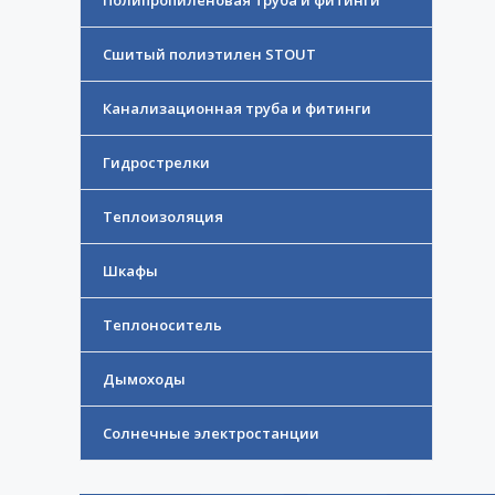
Полипропиленовая труба и фитинги
Сшитый полиэтилен STOUT
Канализационная труба и фитинги
Гидрострелки
Теплоизоляция
Шкафы
Теплоноситель
Дымоходы
Солнечные электростанции