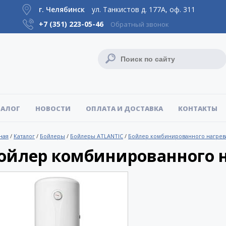
г. Челябинск
ул. Танкистов д. 177А, оф. 311
+7 (351)
223-05-46
Обратный звонок
ТАЛОГ
НОВОСТИ
ОПЛАТА И ДОСТАВКА
КОНТАКТЫ
ная
/
Каталог
/
Бойлеры
/
Бойлеры ATLANTIC
/
Бойлер комбинированного нагрев
ойлер комбинированного н