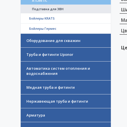
ATLANTIC
Ши
Подставка для ЭВН
Бойлеры KRATS
Ма
Бойлеры Гермес
Цв
Оборудование для скважин
Це
Труба и фитинги Uponor
Автоматика систем отопления и
водоснабжения
Медная труба и фитинги
Нержавеющая труба и фитинги
Арматура