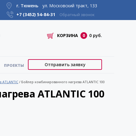
г. Тюмень
ул. Московский тракт, 133
+7 (3452)
54-84-31
Обратный звонок
КОРЗИНА
0
0 руб.
Отправить заявку
ПРОЕКТЫ
а ATLANTIC
/
Бойлер комбинированного нагрева ATLANTIC 100
агрева ATLANTIC 100