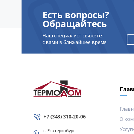
Есть вопросы?
Обращайтесь
Наш специалист свяжется
с вами в ближайшее время
Глав
Главн
+7 (343) 310-20-06
О ком
Услуг
г. Екатеринбург