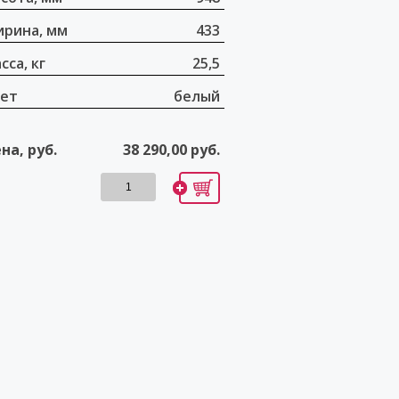
рина, мм
433
сса, кг
25,5
ет
белый
на, руб.
38 290,00
руб.