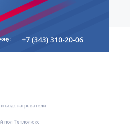
+7 (343) 310-20-06
фону:
 и водонагреватели
й пол Теплолюкс